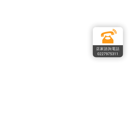
店家諮詢電話
0227975311